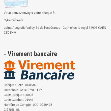
Vous pouvez envoyer votre chèque à
Cyber Wheely
Letna / Logistic Valley Bd de l'espérance - Cormelles-le-royal 14903 CAEN
CEDEX 9
- Virement bancaire
Banque : BNP PARIBAS
Détenteur : CYBER WHEELY
Code Banque : 30004
Code Guichet : 01941
Numéro de Compte : 00010030495
Clé RIB : 88