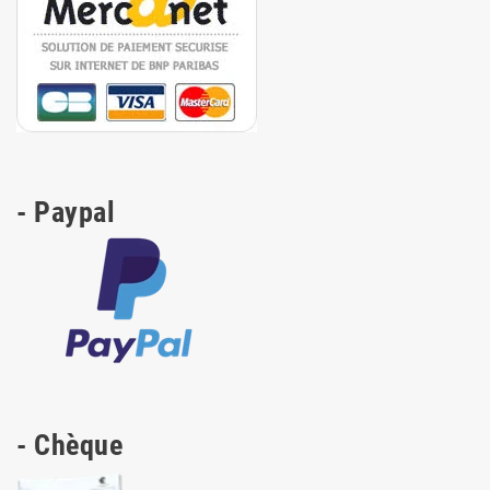
- Paypal
- Chèque