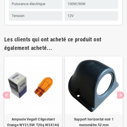
Puissance électrique
100W/90W
Tension
12V
Les clients qui ont acheté ce produit ont
également acheté...
Ampoule Vega® Clignotant
Support horizontal noir 1
Orange WY21/5W T20q W3X16Q
manomètre 52 mm