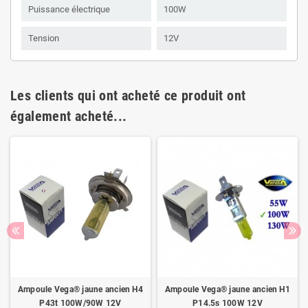
Puissance électrique
100W
Tension
12V
Les clients qui ont acheté ce produit ont
également acheté...
Ampoule Vega® jaune ancien H4
Ampoule Vega® jaune ancien H1
P43t 100W/90W 12V
P14.5s 100W 12V