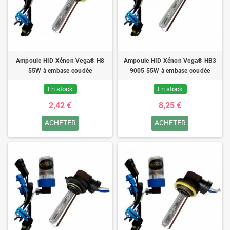
Ampoule HID Xénon Vega® H8
Ampoule HID Xénon Vega® HB3
55W à embase coudée
9005 55W à embase coudée
En stock
En stock
2,42 €
8,25 €
ACHETER
ACHETER