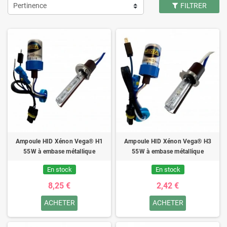
Pertinence
FILTRER
Ampoule HID Xénon Vega® H1
Ampoule HID Xénon Vega® H3
55W à embase métallique
55W à embase métallique
En stock
En stock
8,25 €
2,42 €
ACHETER
ACHETER