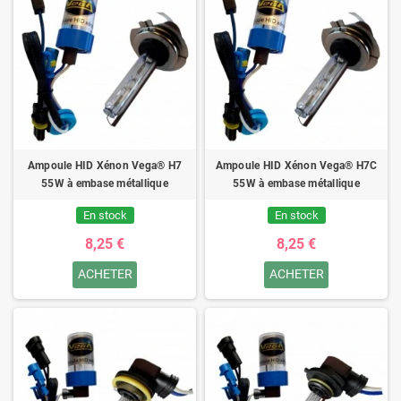
Ampoule HID Xénon Vega® H7
Ampoule HID Xénon Vega® H7C
55W à embase métallique
55W à embase métallique
En stock
En stock
8,25 €
8,25 €
ACHETER
ACHETER