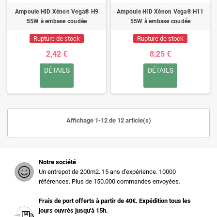
Ampoule HID Xénon Vega® H9
Ampoule HID Xénon Vega® H11
55W à embase coudée
55W à embase coudée
Rupture de stock
Rupture de stock
2,42 €
8,25 €
DÉTAILS
DÉTAILS
Affichage 1-12 de 12 article(s)
Notre société
Un entrepot de 200m2. 15 ans d'expérience. 10000
références. Plus de 150.000 commandes envoyées.
Frais de port offerts à partir de 40€. Expédition tous les
jours ouvrés jusqu'à 15h.