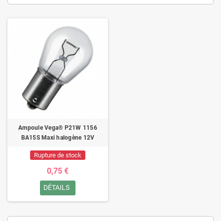
Ampoule Vega® P21W 1156
BA15S Maxi halogène 12V
Rupture de stock
0,75 €
DÉTAILS