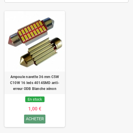
Ampoule navette 36 mm C5W
C10W 16 leds 4014SMD anti-
erreur ODB Blanche xénon
En stock
1,00 €
ACHETER