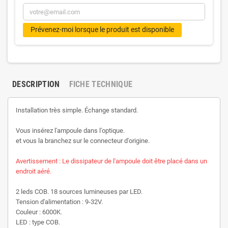
Prévenez-moi lorsque le produit est disponible
DESCRIPTION
FICHE TECHNIQUE
Installation très simple. Échange standard.
Vous insérez l'ampoule dans l'optique.
et vous la branchez sur le connecteur d'origine.
Avertissement : Le dissipateur de l'ampoule doit être placé dans un
endroit aéré.
2 leds COB. 18 sources lumineuses par LED.
Tension d'alimentation : 9-32V.
Couleur : 6000K.
LED : type COB.