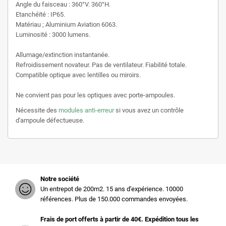
Angle du faisceau : 360°V. 360°H.
Etanchéïté : IP65.
Matériau ; Aluminium Aviation 6063.
Luminosité : 3000 lumens.
Allumage/extinction instantanée.
Refroidissement novateur. Pas de ventilateur. Fiabilité totale.
Compatible optique avec lentilles ou miroirs.
Ne convient pas pour les optiques avec porte-ampoules.
Nécessite des
modules anti-erreur
si vous avez un contrôle
d'ampoule défectueuse.
Notre société
Un entrepot de 200m2. 15 ans d'expérience. 10000
références. Plus de 150.000 commandes envoyées.
Frais de port offerts à partir de 40€. Expédition tous les