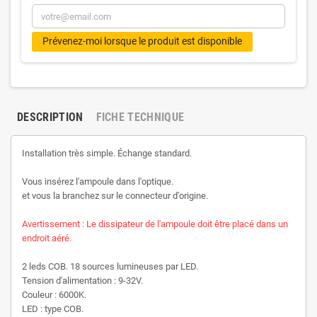
Prévenez-moi lorsque le produit est disponible
DESCRIPTION
FICHE TECHNIQUE
Installation très simple. Échange standard.
Vous insérez l'ampoule dans l'optique.
et vous la branchez sur le connecteur d'origine.
Avertissement : Le dissipateur de l'ampoule doit être placé dans un
endroit aéré.
2 leds COB. 18 sources lumineuses par LED.
Tension d'alimentation : 9-32V.
Couleur : 6000K.
LED : type COB.