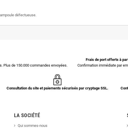
d'ampoule défectueuse.
Frais de port offerts à pa
ces. Plus de 150.000 commandes envoyées.
Confirmation immédiate par ema
Consultation du site et paiements sécurisés par cryptage SSL.
Cont
LA SOCIÉTÉ
Qui sommes-nous