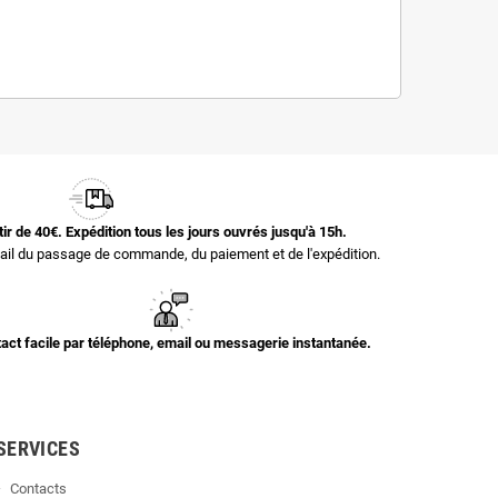
rtir de 40€. Expédition tous les jours ouvrés jusqu'à 15h.
il du passage de commande, du paiement et de l'expédition.
act facile par téléphone, email ou messagerie instantanée.
SERVICES
Contacts