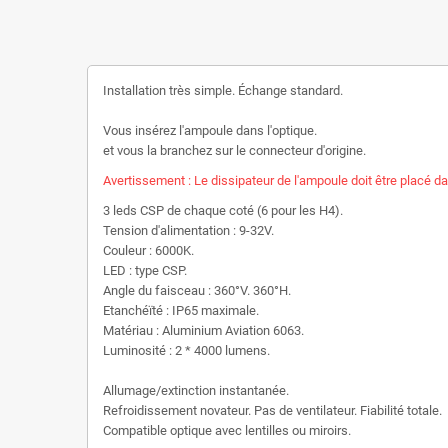
Installation très simple. Échange standard.
Vous insérez l'ampoule dans l'optique.
et vous la branchez sur le connecteur d'origine.
Avertissement : Le dissipateur de l'ampoule doit être placé da
3 leds CSP de chaque coté (6 pour les H4).
Tension d'alimentation : 9-32V.
Couleur : 6000K.
LED : type CSP.
Angle du faisceau : 360°V. 360°H.
Etanchéïté : IP65 maximale.
Matériau : Aluminium Aviation 6063.
Luminosité : 2 * 4000 lumens.
Allumage/extinction instantanée.
Refroidissement novateur. Pas de ventilateur. Fiabilité totale.
Compatible optique avec lentilles ou miroirs.