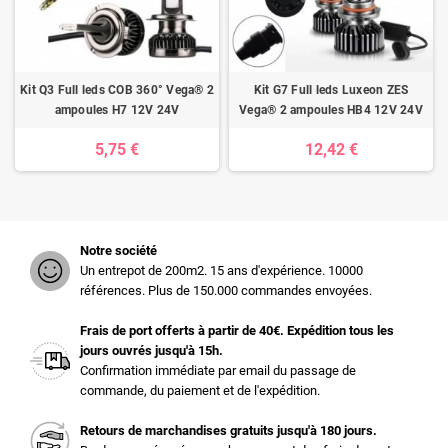
Kit Q3 Full leds COB 360° Vega® 2
Kit G7 Full leds Luxeon ZES
ampoules H7 12V 24V
Vega® 2 ampoules HB4 12V 24V
5,75 €
12,42 €
Notre société
Un entrepot de 200m2. 15 ans d'expérience. 10000
références. Plus de 150.000 commandes envoyées.
Frais de port offerts à partir de 40€. Expédition tous les
jours ouvrés jusqu'à 15h.
Confirmation immédiate par email du passage de
commande, du paiement et de l'expédition.
Retours de marchandises gratuits jusqu'à 180 jours.