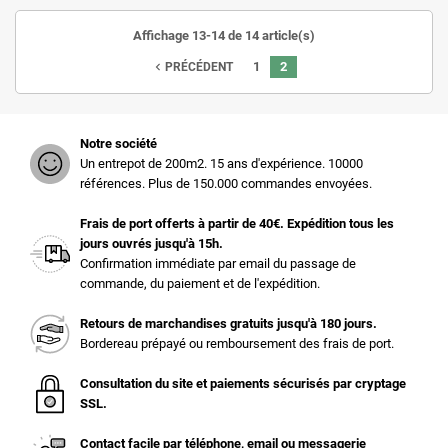
Affichage 13-14 de 14 article(s)
1
2
navigate_before
PRÉCÉDENT
Notre société
Un entrepot de 200m2. 15 ans d'expérience. 10000
références. Plus de 150.000 commandes envoyées.
Frais de port offerts à partir de 40€. Expédition tous les
jours ouvrés jusqu'à 15h.
Confirmation immédiate par email du passage de
commande, du paiement et de l'expédition.
Retours de marchandises gratuits jusqu'à 180 jours.
Bordereau prépayé ou remboursement des frais de port.
Consultation du site et paiements sécurisés par cryptage
SSL.
Contact facile par téléphone, email ou messagerie