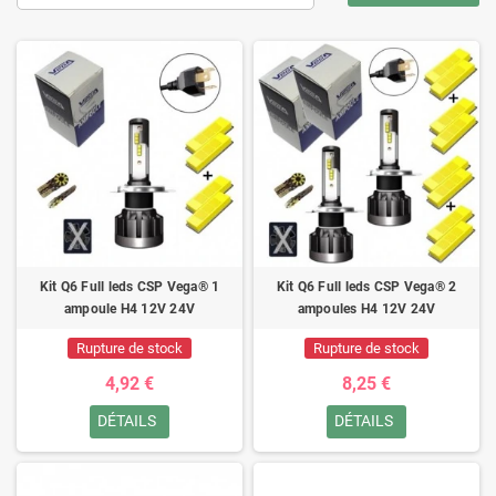
Kit Q6 Full leds CSP Vega® 1
Kit Q6 Full leds CSP Vega® 2
ampoule H4 12V 24V
ampoules H4 12V 24V
Rupture de stock
Rupture de stock
4,92 €
8,25 €
DÉTAILS
DÉTAILS