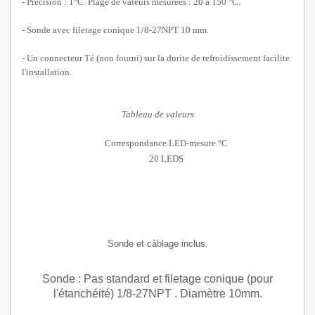
- Précision : 1°C. Plage de valeurs mesurées :
20 à 150 °C
.
- Sonde avec filetage conique 1/8-27NPT 10 mm.
- Un connecteur Té (non fourni) sur la durite de refroidissement facilite
l'installation.
Tableau de valeurs
Correspondance LED-mesure °C
20 LEDS
Sonde et câblage inclus.
Sonde : Pas standard et filetage conique (pour
l'étanchéité) 1/8-27NPT . Diamètre 10mm.