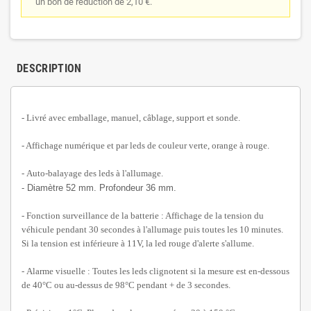
un bon de réduction de 2,10 €.
DESCRIPTION
- Livré avec emballage, manuel,
câblage, support et sonde
.
- Affichage numérique et par leds de couleur verte, orange à rouge.
-
Auto-balayage
des leds à l'allumage.
- Diamètre 52 mm. Profondeur 36 mm.
- Fonction
surveillance de la batterie
: Affichage de la tension du
véhicule pendant 30 secondes à l'allumage puis toutes les 10 minutes.
Si la tension est inférieure à 11V, la led rouge d'alerte s'allume.
-
Alarme visuelle
: Toutes les leds clignotent si la mesure est en-dessous
de 40°C ou au-dessus de 98°C pendant + de 3 secondes.