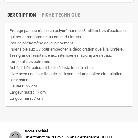
DESCRIPTION
FICHE TECHNIQUE
Protégé par une résine en polyuréthane de 3 millimètres d'épaisseur
qui reste transparente au cours du temps.
Pas de phénomène de jaunissement.
Insensible aux UV pour empêcher la décoloration due à la lumière.
Très grande résistance aux intempéries, aux rayures et aux
températures extrêmes.
Adhésif très puissant facile à installer et à retirer.
Livré avec une lingette auto-nettoyante et une notice dinstallation.
Dimensions :
Hauteur : 22 cm
Largeur maxi : 17 cm
Largeur mini : 7 cm
Notre société
Un entrepot de 200m2. 15 ans d'expérience. 10000