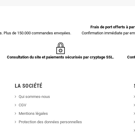
Frais de port offerts à pa
ces. Plus de 150.000 commandes envoyées.
Confirmation immédiate par ema
Consultation du site et paiements sécurisés par cryptage SSL.
Cont
LA SOCIÉTÉ
Qui sommes-nous
CGV
Mentions légales
Protection des données personnelles