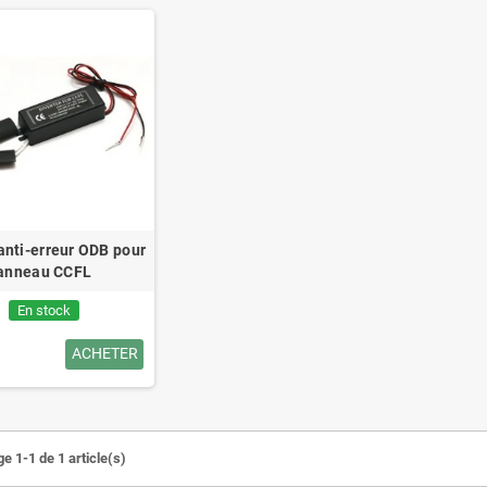
anti-erreur ODB pour
anneau CCFL
En stock
ACHETER
e 1-1 de 1 article(s)