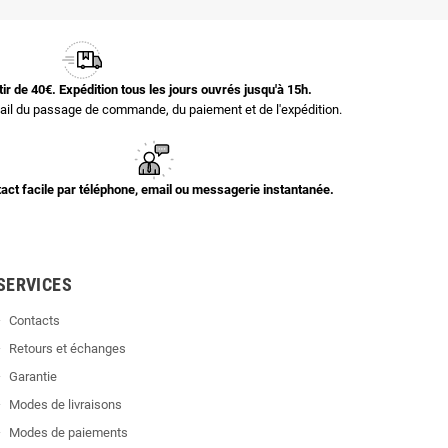
rtir de 40€. Expédition tous les jours ouvrés jusqu'à 15h.
il du passage de commande, du paiement et de l'expédition.
act facile par téléphone, email ou messagerie instantanée.
SERVICES
Contacts
Retours et échanges
Garantie
Modes de livraisons
Modes de paiements