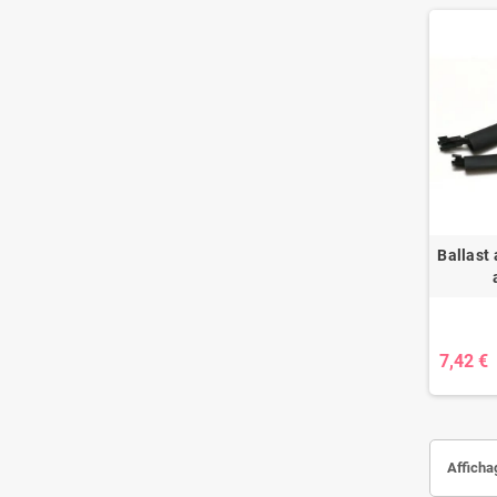
Ballast 
7,42 €
Affichag