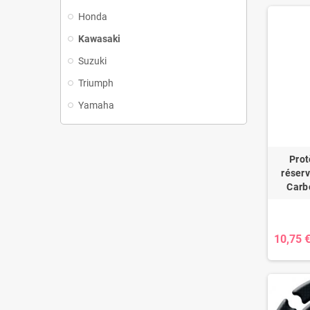
Honda
Kawasaki
Suzuki
Triumph
Yamaha
Prot
réserv
Carb
10,75 