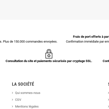
Frais de port offerts à pa
ces. Plus de 150.000 commandes envoyées.
Confirmation immédiate par ema
Consultation du site et paiements sécurisés par cryptage SSL.
Cont
LA SOCIÉTÉ
Qui sommes-nous
CGV
Mentions légales