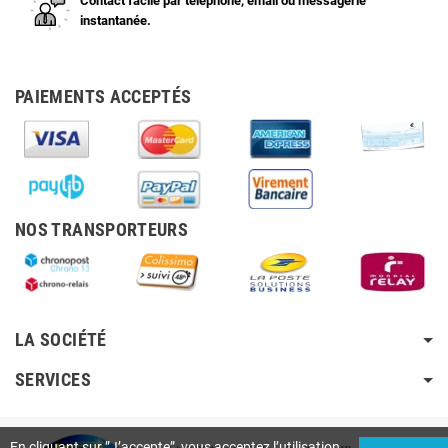
Contact facile par téléphone, email ou messagerie
instantanée.
PAIEMENTS ACCEPTÉS
NOS TRANSPORTEURS
LA SOCIÉTÉ
SERVICES
En cliquant sur ”J’accepte”, vous acceptez l’utilisation