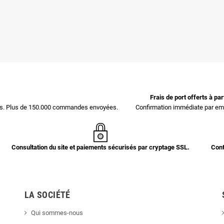
Frais de port offerts à pa
ces. Plus de 150.000 commandes envoyées.
Confirmation immédiate par ema
Consultation du site et paiements sécurisés par cryptage SSL.
Cont
LA SOCIÉTÉ
Qui sommes-nous