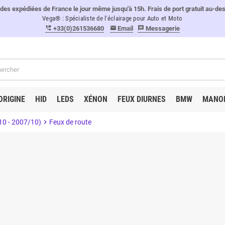
 expédiées de France le jour même jusqu'à 15h. Frais de port gratuit au-de
Vega® : Spécialiste de l'éclairage pour Auto et Moto
+33(0)261536680
Email
Messagerie
perm_phone_msg
email
message
ORIGINE
HID
LEDS
XÉNON
FEUX DIURNES
BMW
MANO
10 - 2007/10)
chevron_right
Feux de route