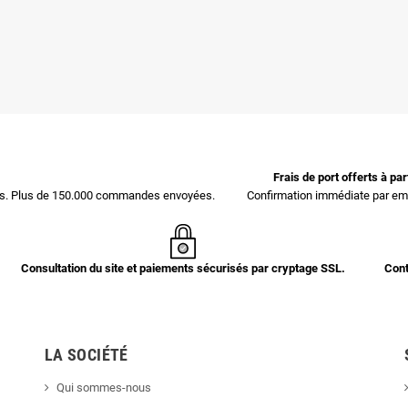
Frais de port offerts à pa
ces. Plus de 150.000 commandes envoyées.
Confirmation immédiate par ema
Consultation du site et paiements sécurisés par cryptage SSL.
Cont
LA SOCIÉTÉ
Qui sommes-nous