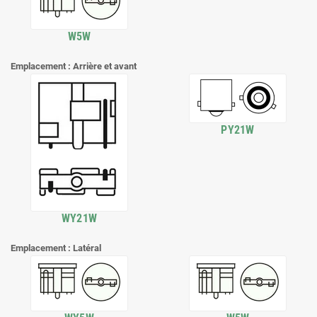
W5W
Emplacement : Arrière et avant
PY21W
WY21W
Emplacement : Latéral