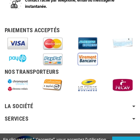
Contact facile par téléphone, email ou messagerie
instantanée.
PAIEMENTS ACCEPTÉS
NOS TRANSPORTEURS
LA SOCIÉTÉ
SERVICES
En cliquant sur ”J’accepte”, vous acceptez l’utilisation