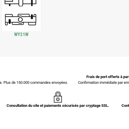
WY21W
Frais de port offerts à pa
ces. Plus de 150.000 commandes envoyées.
Confirmation immédiate par ema
Consultation du site et paiements sécurisés par cryptage SSL.
Cont