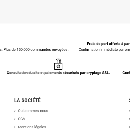
Frais de port offerts à pa
ces. Plus de 150.000 commandes envoyées.
Confirmation immédiate par ema
Consultation du site et paiements sécurisés par cryptage SSL.
Cont
LA SOCIÉTÉ
Qui sommes-nous
CGV
Mentions légales