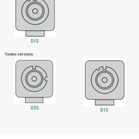
D1S
Toutes versions
D3S
D1S