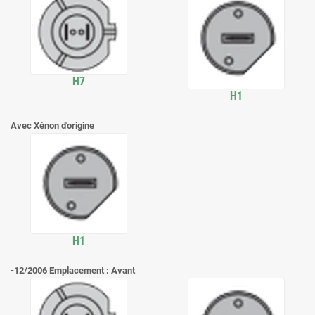
H7
H1
Avec Xénon d'origine
H1
-12/2006 Emplacement : Avant