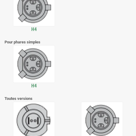
H4
Pour phares simples
H4
Toutes versions