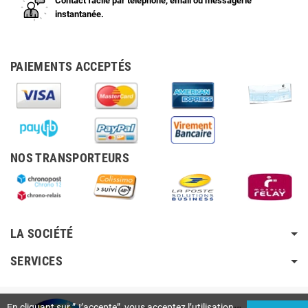
Contact facile par téléphone, email ou messagerie
instantanée.
PAIEMENTS ACCEPTÉS
NOS TRANSPORTEURS
LA SOCIÉTÉ
SERVICES
En cliquant sur ”J’accepte”, vous acceptez l’utilisation