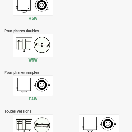
H6W
Pour phares doubles
W5W
Pour phares simples
T4W
Toutes versions