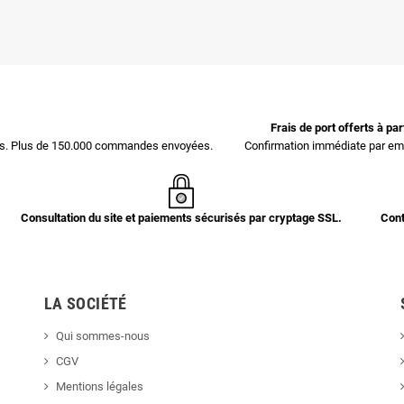
Frais de port offerts à pa
ces. Plus de 150.000 commandes envoyées.
Confirmation immédiate par ema
Consultation du site et paiements sécurisés par cryptage SSL.
Cont
LA SOCIÉTÉ
Qui sommes-nous
CGV
Mentions légales