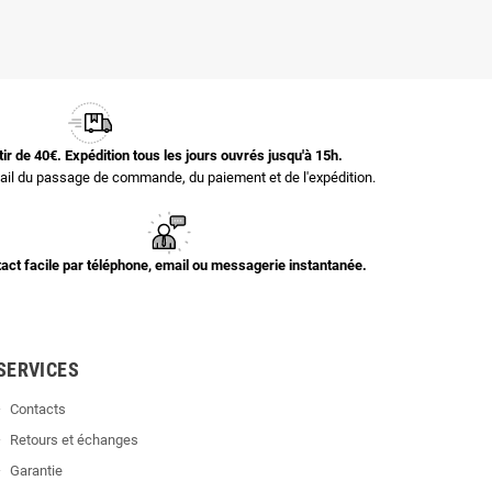
rtir de 40€. Expédition tous les jours ouvrés jusqu'à 15h.
il du passage de commande, du paiement et de l'expédition.
act facile par téléphone, email ou messagerie instantanée.
SERVICES
Contacts
Retours et échanges
Garantie