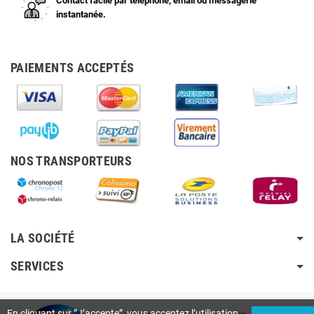
Contact facile par téléphone, email ou messagerie
instantanée.
PAIEMENTS ACCEPTÉS
NOS TRANSPORTEURS
LA SOCIÉTÉ
SERVICES
En cliquant sur ”J’accepte”, vous acceptez l’utilisation