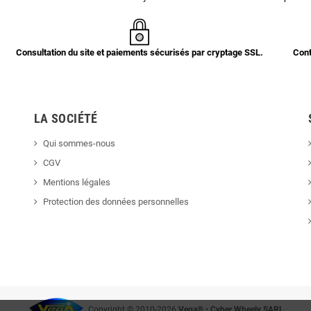
Consultation du site et paiements sécurisés par cryptage SSL.
Cont
LA SOCIÉTÉ
Qui sommes-nous
CGV
Mentions légales
Protection des données personnelles
Copyright © 2010-2026
Vega®
•
Cyber Wheely SARL