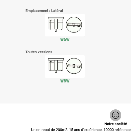
Emplacement : Latéral
W5W
Toutes versions
W5W
Notre société
Un entrepot de 200m2. 15 ans d'expérience. 10000 référen