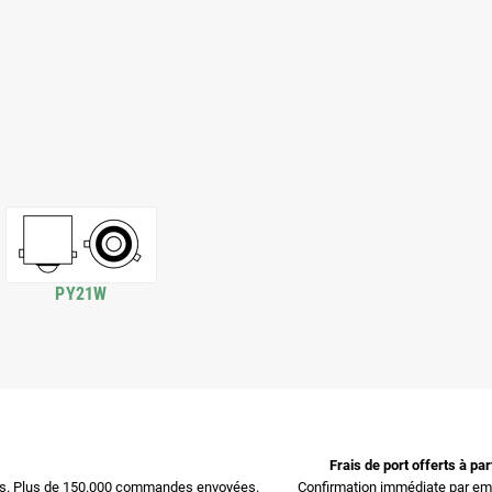
PY21W
Frais de port offerts à pa
ces. Plus de 150.000 commandes envoyées.
Confirmation immédiate par ema