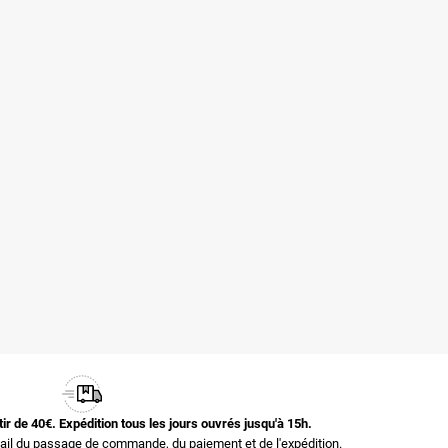
rtir de 40€. Expédition tous les jours ouvrés jusqu'à 15h.
il du passage de commande, du paiement et de l'expédition.