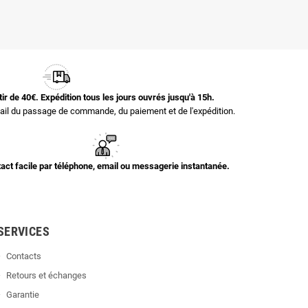
rtir de 40€. Expédition tous les jours ouvrés jusqu'à 15h.
il du passage de commande, du paiement et de l'expédition.
act facile par téléphone, email ou messagerie instantanée.
SERVICES
Contacts
Retours et échanges
Garantie