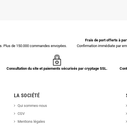
Frais de port offerts à pa
ces. Plus de 150.000 commandes envoyées.
Confirmation immédiate par ema
Consultation du site et paiements sécurisés par cryptage SSL.
Cont
LA SOCIÉTÉ
Qui sommes-nous
CGV
Mentions légales