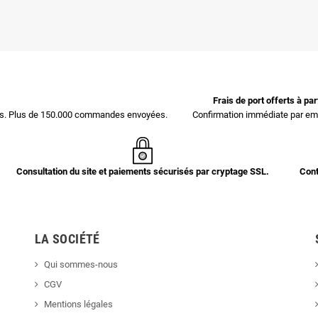
Frais de port offerts à pa
ces. Plus de 150.000 commandes envoyées.
Confirmation immédiate par ema
Consultation du site et paiements sécurisés par cryptage SSL.
Cont
LA SOCIÉTÉ
Qui sommes-nous
CGV
Mentions légales