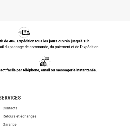
rtir de 40€. Expédition tous les jours ouvrés jusqu'à 15h.
il du passage de commande, du paiement et de l'expédition.
act facile par téléphone, email ou messagerie instantanée.
SERVICES
Contacts
Retours et échanges
Garantie