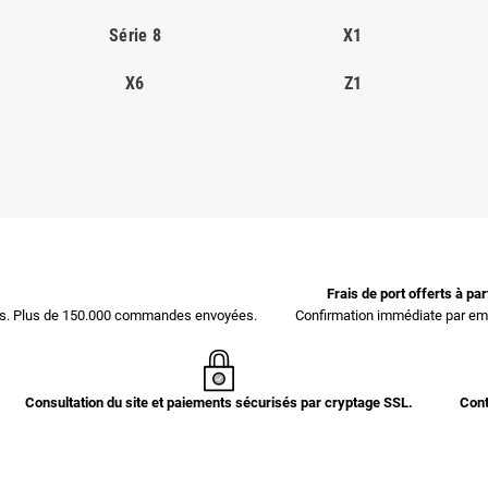
Série 8
X1
X6
Z1
Frais de port offerts à pa
ces. Plus de 150.000 commandes envoyées.
Confirmation immédiate par ema
Consultation du site et paiements sécurisés par cryptage SSL.
Cont