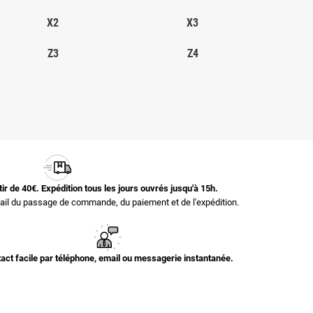
X2
X3
Z3
Z4
rtir de 40€. Expédition tous les jours ouvrés jusqu'à 15h.
il du passage de commande, du paiement et de l'expédition.
act facile par téléphone, email ou messagerie instantanée.