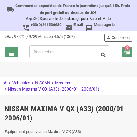
Commandes expédiées de France le jour même jusqu'à 15h. Frais
local_shipping
de port gratuit au-dessus de 40€.
Vega® : Spécialiste de l'éclairage pour Auto et Moto
+33(0)261536680
Email
Messagerie
perm_phone_msg
email
message
eBay 97.0% (49739)
Amazon 4.5/5 (1362)
person
Connexion
0
view_headline
search
chevron_right
Vehicules
chevron_right
NISSAN
chevron_right
Maxima
chevron_right
Nissan Maxima V QX (A33) (2000/01 - 2006/01)
NISSAN MAXIMA V QX (A33) (2000/01 -
2006/01)
Equipement pour Nissan Maxima V QX (A33)