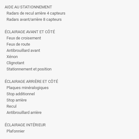
AIDE AU STATIONNEMENT
Radars de recul arrière 4 capteurs
Radars avant/arrière 8 capteurs
ÉCLAIRAGE AVANT ET CÔTÉ
Feux de croisement
Feux de route
Antibrouillard avant
Xénon
Clignotant
Stationnement et position
ÉCLAIRAGE ARRIÈRE ET CÔTÉ
Plaques minéralogiques
Stop additionnel
Stop arrière
Recul
Antibrouillard arrière
ÉCLAIRAGE INTÉRIEUR
Plafonnier