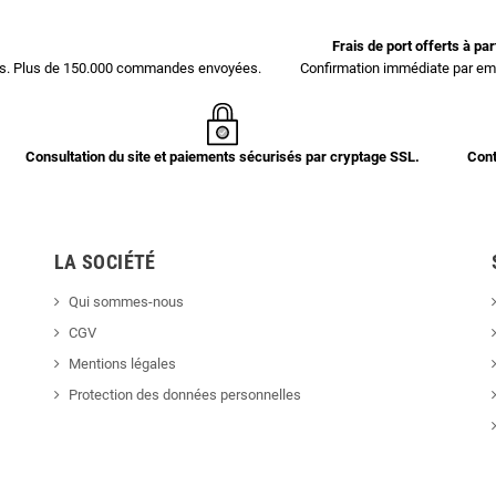
Frais de port offerts à pa
ces. Plus de 150.000 commandes envoyées.
Confirmation immédiate par ema
Consultation du site et paiements sécurisés par cryptage SSL.
Cont
LA SOCIÉTÉ
Qui sommes-nous
CGV
Mentions légales
Protection des données personnelles