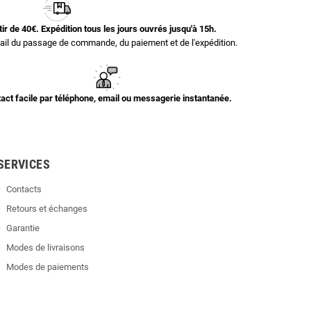
rtir de 40€. Expédition tous les jours ouvrés jusqu'à 15h.
il du passage de commande, du paiement et de l'expédition.
act facile par téléphone, email ou messagerie instantanée.
SERVICES
Contacts
Retours et échanges
Garantie
Modes de livraisons
Modes de paiements