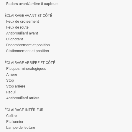
Radars avant/arrière 8 capteurs
ÉCLAIRAGE AVANT ET CÔTÉ
Feux de croisement
Feux de route
Antibrouillard avant
Clignotant
Encombrement et position
Stationnement et position
ÉCLAIRAGE ARRIÈRE ET CÔTÉ
Plaques minéralogiques
Arrière
Stop
Stop arrière
Recul
Antibrouillard arrière
ÉCLAIRAGE INTÉRIEUR
Coffre
Plafonnier
Lampe de lecture