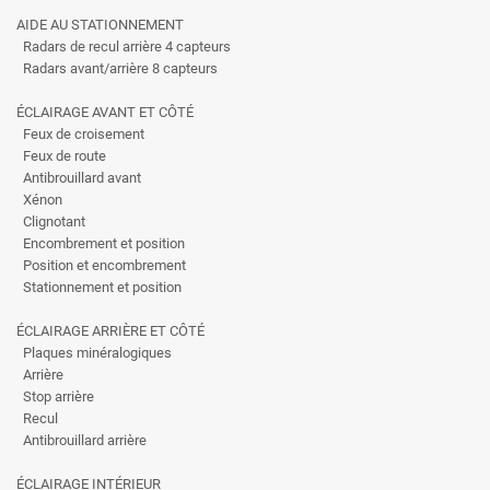
AIDE AU STATIONNEMENT
Radars de recul arrière 4 capteurs
Radars avant/arrière 8 capteurs
ÉCLAIRAGE AVANT ET CÔTÉ
Feux de croisement
Feux de route
Antibrouillard avant
Xénon
Clignotant
Encombrement et position
Position et encombrement
Stationnement et position
ÉCLAIRAGE ARRIÈRE ET CÔTÉ
Plaques minéralogiques
Arrière
Stop arrière
Recul
Antibrouillard arrière
ÉCLAIRAGE INTÉRIEUR