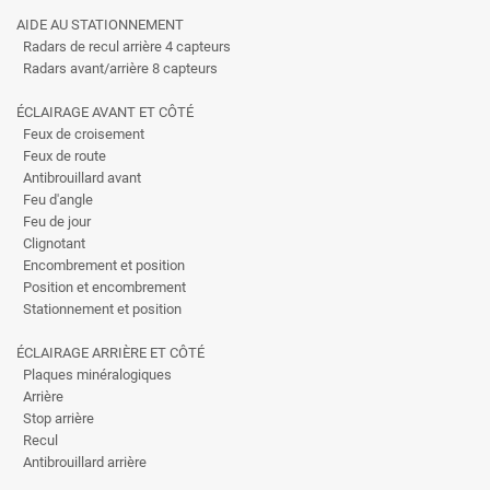
AIDE AU STATIONNEMENT
Radars de recul arrière 4 capteurs
Radars avant/arrière 8 capteurs
ÉCLAIRAGE AVANT ET CÔTÉ
Feux de croisement
Feux de route
Antibrouillard avant
Feu d'angle
Feu de jour
Clignotant
Encombrement et position
Position et encombrement
Stationnement et position
ÉCLAIRAGE ARRIÈRE ET CÔTÉ
Plaques minéralogiques
Arrière
Stop arrière
Recul
Antibrouillard arrière