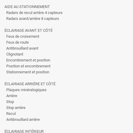
AIDE AU STATIONNEMENT
Radars de recul arrière 4 capteurs
Radars avant/arrière 8 capteurs
ÉCLAIRAGE AVANT ET CÔTÉ
Feux de croisement
Feux de route
Antibrouillard avant
Clignotant
Encombrement et position
Position et encombrement
Stationnement et position
ÉCLAIRAGE ARRIÈRE ET CÔTÉ
Plaques minéralogiques
Arrière
Stop
Stop arrière
Recul
Antibrouillard arrière
ÉCLAIRAGE INTÉRIEUR