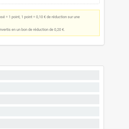
é = 1 point, 1 point = 0,10 € de réduction sur une
onvertis en un bon de réduction de 0,20 €.