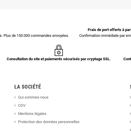
Frais de port offerts à pa
ces. Plus de 150.000 commandes envoyées.
Confirmation immédiate par ema
Consultation du site et paiements sécurisés par cryptage SSL.
Cont
LA SOCIÉTÉ
Qui sommes-nous
CGV
Mentions légales
Protection des données personnelles