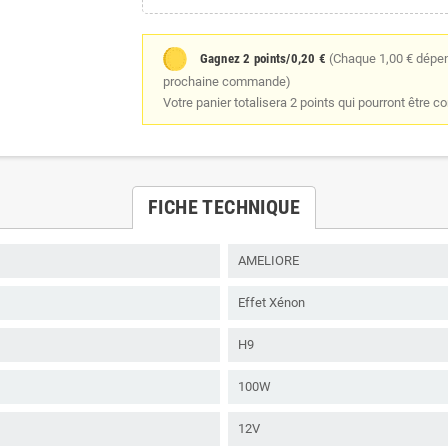
Gagnez 2 points/0,20 €
(Chaque 1,00 € dépens
prochaine commande)
Votre panier totalisera 2 points qui pourront être c
FICHE TECHNIQUE
AMELIORE
Effet Xénon
H9
100W
12V