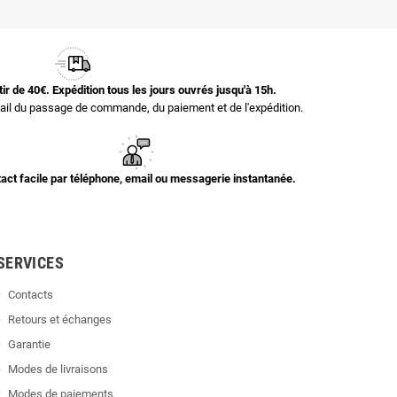
rtir de 40€. Expédition tous les jours ouvrés jusqu'à 15h.
il du passage de commande, du paiement et de l'expédition.
act facile par téléphone, email ou messagerie instantanée.
SERVICES
Contacts
Retours et échanges
Garantie
Modes de livraisons
Modes de paiements