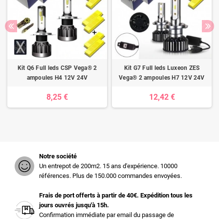
Kit Q6 Full leds CSP Vega® 2
Kit G7 Full leds Luxeon ZES
ampoules H4 12V 24V
Vega® 2 ampoules H7 12V 24V
8,25 €
12,42 €
Notre société
Un entrepot de 200m2. 15 ans d'expérience. 10000
références. Plus de 150.000 commandes envoyées.
Frais de port offerts à partir de 40€. Expédition tous les
jours ouvrés jusqu'à 15h.
Confirmation immédiate par email du passage de