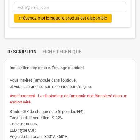
Prévenez-moi lorsque le produit est disponible
DESCRIPTION
FICHE TECHNIQUE
Installation très simple. Échange standard.
Vous insérez l'ampoule dans l'optique.
et vous la branchez sur le connecteur d'origine.
Avertissement : Le dissipateur de l'ampoule doit être placé dans un
endroit aéré.
3 leds CSP de chaque coté (6 pour les H4).
Tension d'alimentation : 9-32V.
Couleur : 6000K.
LED : type CSP.
Angle du faisceau : 360°V. 360°H.