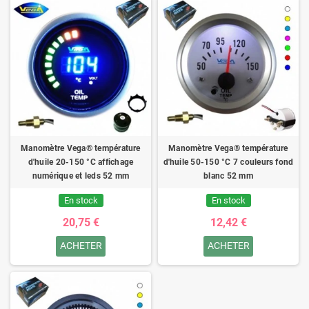
Manomètre Vega® température
Manomètre Vega® température
d'huile 20-150 °C affichage
d'huile 50-150 °C 7 couleurs fond
numérique et leds 52 mm
blanc 52 mm
En stock
En stock
20,75 €
12,42 €
ACHETER
ACHETER