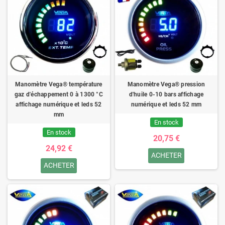
Manomètre Vega® température
Manomètre Vega® pression
gaz d'échappement 0 à 1300 °C
d'huile 0-10 bars affichage
affichage numérique et leds 52
numérique et leds 52 mm
mm
En stock
En stock
20,75 €
24,92 €
ACHETER
ACHETER