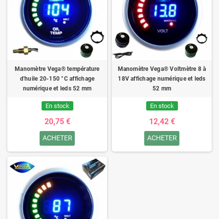
Manomètre Vega® température
Manomètre Vega® Voltmètre 8 à
d'huile 20-150 °C affichage
18V affichage numérique et leds
numérique et leds 52 mm
52 mm
En stock
En stock
20,75 €
12,42 €
ACHETER
ACHETER