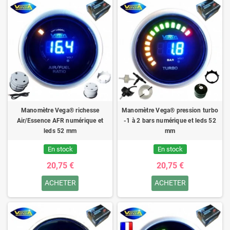
Manomètre Vega® richesse
Manomètre Vega® pression turbo
Air/Essence AFR numérique et
-1 à 2 bars numérique et leds 52
leds 52 mm
mm
En stock
En stock
20,75 €
20,75 €
ACHETER
ACHETER