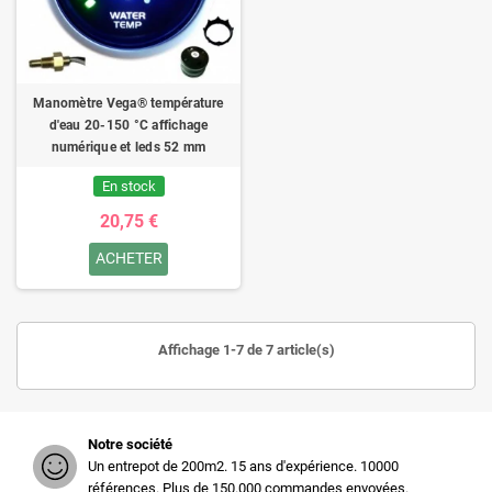
Manomètre Vega® température
d'eau 20-150 °C affichage
numérique et leds 52 mm
En stock
20,75 €
ACHETER
Affichage 1-7 de 7 article(s)
Notre société
Un entrepot de 200m2. 15 ans d'expérience. 10000
références. Plus de 150.000 commandes envoyées.