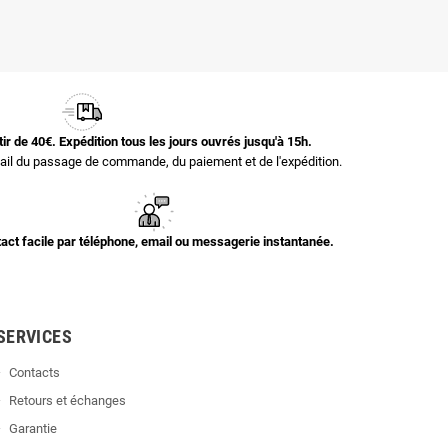
rtir de 40€. Expédition tous les jours ouvrés jusqu'à 15h.
il du passage de commande, du paiement et de l'expédition.
act facile par téléphone, email ou messagerie instantanée.
SERVICES
Contacts
Retours et échanges
Garantie