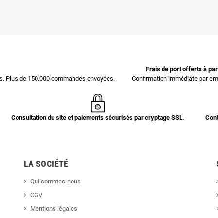
Frais de port offerts à pa
ces. Plus de 150.000 commandes envoyées.
Confirmation immédiate par ema
Consultation du site et paiements sécurisés par cryptage SSL.
Cont
LA SOCIÉTÉ
Qui sommes-nous
CGV
Mentions légales