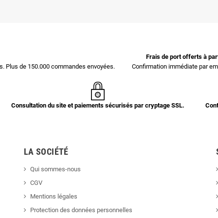
Frais de port offerts à pa
ces. Plus de 150.000 commandes envoyées.
Confirmation immédiate par ema
Consultation du site et paiements sécurisés par cryptage SSL.
Cont
LA SOCIÉTÉ
Qui sommes-nous
CGV
Mentions légales
Protection des données personnelles