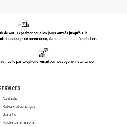
rtir de 40€. Expédition tous les jours ouvrés jusqu'à 15h.
il du passage de commande, du paiement et de l'expédition.
act facile par téléphone, email ou messagerie instantanée.
SERVICES
Contacts
Retours et échanges
Garantie
Modes de livraisons