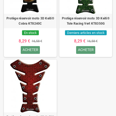
Protège réservoir moto 3D Keiti®
Protège réservoir moto 3D Keiti®
Cobra KT8240C
Tole Racing Vert KT8350G
En stock
Derniers articles en stock
8,29 €
8,29 €
16,58 €
16,58 €
ACHETER
ACHETER