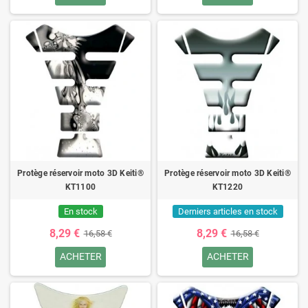
Protège réservoir moto 3D Keiti®
Protège réservoir moto 3D Keiti®
KT1100
KT1220
En stock
Derniers articles en stock
8,29 €
8,29 €
16,58 €
16,58 €
ACHETER
ACHETER