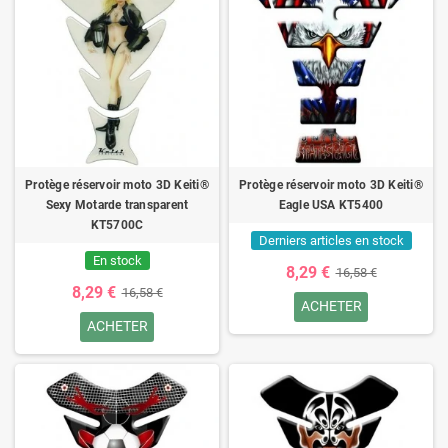
Protège réservoir moto 3D Keiti®
Protège réservoir moto 3D Keiti®
Sexy Motarde transparent
Eagle USA KT5400
KT5700C
Derniers articles en stock
En stock
8,29 €
16,58 €
8,29 €
16,58 €
ACHETER
ACHETER