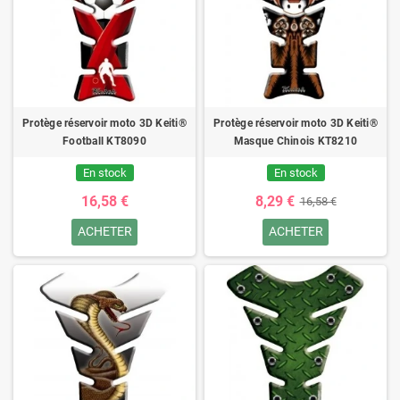
Protège réservoir moto 3D Keiti®
Protège réservoir moto 3D Keiti®
Football KT8090
Masque Chinois KT8210
En stock
En stock
16,58 €
8,29 €
16,58 €
ACHETER
ACHETER