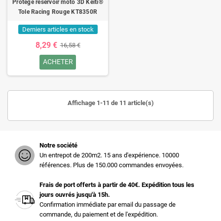
Protège réservoir moto 3D Keiti®
Tole Racing Rouge KT8350R
Derniers articles en stock
8,29 €
16,58 €
ACHETER
Affichage 1-11 de 11 article(s)
Notre société
Un entrepot de 200m2. 15 ans d'expérience. 10000
références. Plus de 150.000 commandes envoyées.
Frais de port offerts à partir de 40€. Expédition tous les
jours ouvrés jusqu'à 15h.
Confirmation immédiate par email du passage de
commande, du paiement et de l'expédition.