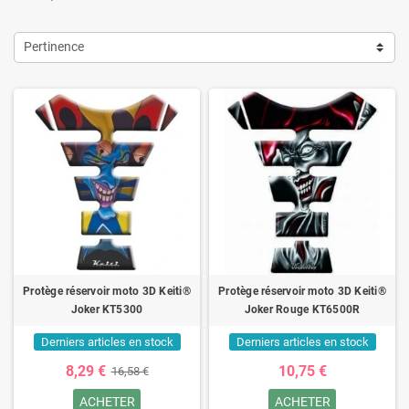
Pertinence
Protège réservoir moto 3D Keiti®
Protège réservoir moto 3D Keiti®
Joker KT5300
Joker Rouge KT6500R
Derniers articles en stock
Derniers articles en stock
8,29 €
10,75 €
16,58 €
ACHETER
ACHETER