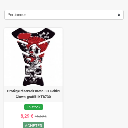
Pertinence
Protège réservoir moto 3D Keiti®
Clown graffiti KT8730
En stock
8,29 €
16,58 €
ACHETER